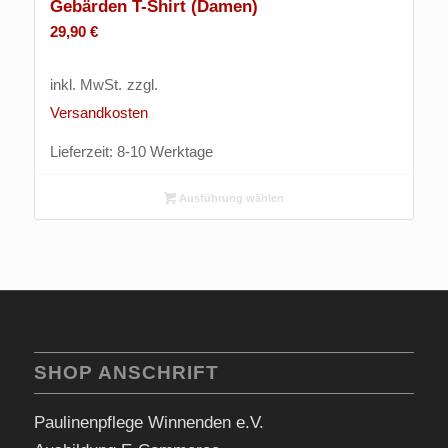
Gebärden T-Shirt (Damen)
29,90
€
inkl. MwSt.
zzgl.
Versandkosten
Lieferzeit:
8-10 Werktage
Ausführung wählen
SHOP ANSCHRIFT
Paulinenpflege Winnenden e.V.