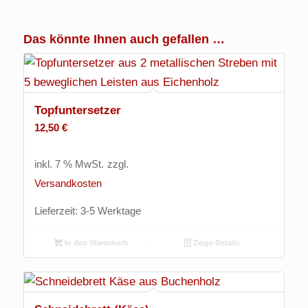
Das könnte Ihnen auch gefallen …
Topfuntersetzer
12,50
€
inkl. 7 % MwSt.
zzgl.
Versandkosten
Lieferzeit:
3-5 Werktage
In den Warenkorb
Zeige Details