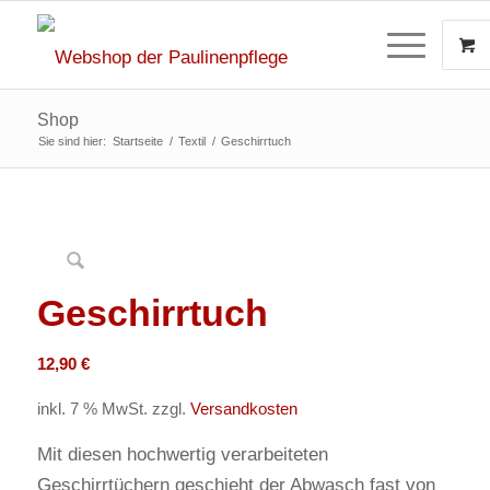
Shop
Sie sind hier:
Startseite
/
Textil
/
Geschirrtuch
Geschirrtuch
12,90
€
inkl. 7 % MwSt.
zzgl.
Versandkosten
Mit diesen hochwertig verarbeiteten
Geschirrtüchern geschieht der Abwasch fast von