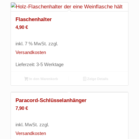
Flaschenhalter
4,90
€
inkl. 7 % MwSt.
zzgl.
Versandkosten
Lieferzeit:
3-5 Werktage
In den Warenkorb
Zeige Details
Paracord-Schlüsselanhänger
7,90
€
inkl. MwSt.
zzgl.
Versandkosten