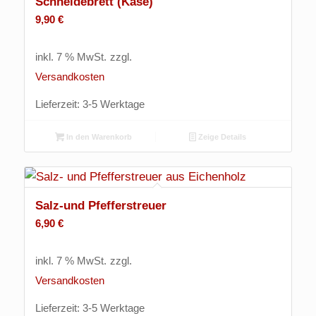
Schneidebrett (Käse)
9,90
€
inkl. 7 % MwSt.
zzgl.
Versandkosten
Lieferzeit:
3-5 Werktage
In den Warenkorb
Zeige Details
Salz-und Pfefferstreuer
6,90
€
inkl. 7 % MwSt.
zzgl.
Versandkosten
Lieferzeit:
3-5 Werktage