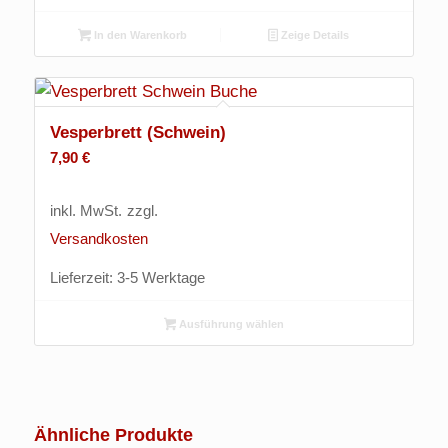
In den Warenkorb
Zeige Details
Vesperbrett (Schwein)
7,90
€
inkl. MwSt.
zzgl.
Versandkosten
Lieferzeit:
3-5 Werktage
Ausführung wählen
Ähnliche Produkte