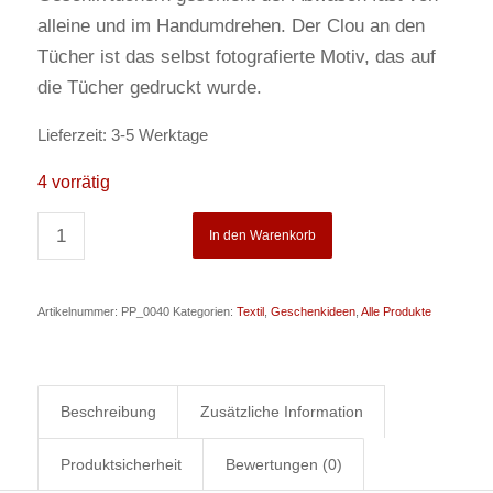
alleine und im Handumdrehen. Der Clou an den
Tücher ist das selbst fotografierte Motiv, das auf
die Tücher gedruckt wurde.
Lieferzeit:
3-5 Werktage
4 vorrätig
In den Warenkorb
Artikelnummer:
PP_0040
Kategorien:
Textil
,
Geschenkideen
,
Alle Produkte
Beschreibung
Zusätzliche Information
Produktsicherheit
Bewertungen (0)