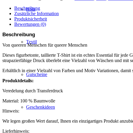
Beschreibung
Holz
Zusätzliche Information
Produktsicherheit
Bewertungen (0)
Beschreibung
Textil
Von queeren Menschen für queere Menschen
Dieses figurbetonte, taillierte T-Shirt ist ein echtes Essential für
strapazierfähige Druck überlebt eine Vielzahl von Wäschen und mit se
Erhältlich in einer Vielzahl von Farben und Motiv Variationen, damit s
Gutscheine
Produktdetails:
Veredelung durch Transferdruck
Material: 100 % Baumwolle
Geschenkideen
Hinweis:
Wir legen großen Wert darauf, Ihnen ein einzigartiges Produkt anzubie
Lieferhinweis: