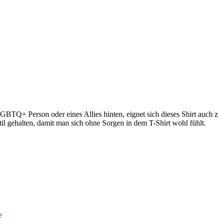
 LGBTQ+ Person oder eines Allies hinten, eignet sich dieses Shirt au
btil gehalten, damit man sich ohne Sorgen in dem T-Shirt wohl fühlt.
e