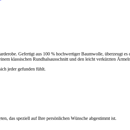
 jede Garderobe. Gefertigt aus 100 % hochwertiger Baumwolle, überzeugt 
inem klassischen Rundhalsausschnitt und den leicht verkürzten Ärmeln v
ich jeder gefunden fühlt.
ten, das speziell auf Ihre persönlichen Wünsche abgestimmt ist.