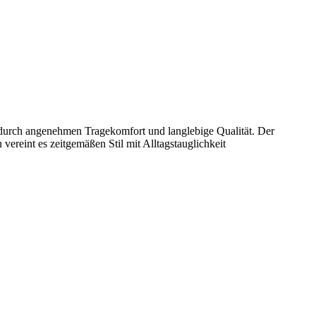
es durch angenehmen Tragekomfort und langlebige Qualität. Der
ereint es zeitgemäßen Stil mit Alltagstauglichkeit