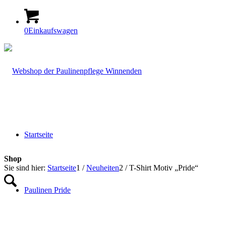
0
Einkaufswagen
Startseite
Shop
Sie sind hier:
Startseite
1
/
Neuheiten
2
/
T-Shirt Motiv „Pride“
Paulinen Pride