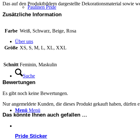
Das auf den Produktbildern dargestellte Dekorationsmaterial sowie we
Paulinen Pride
Zusätzliche Information
Farbe
Weiß, Schwarz, Beige, Rosa
Über uns
Größe
XS, S, M, L, XL, XXL
Schnitt
Feminin, Maskulin
Suche
Bewertungen
Es gibt noch keine Bewertungen.
Nur angemeldete Kunden, die dieses Produkt gekauft haben, dürfen 
Menü
Menü
Das könnte Ihnen auch gefallen …
Pride Sticker