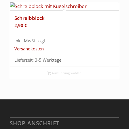
Schreibblock
2,90
€
inkl. MwSt.
zzgl.
Versandkosten
Lieferzeit:
3-5 Werktage
Ausführung wählen
SHOP ANSCHRIFT