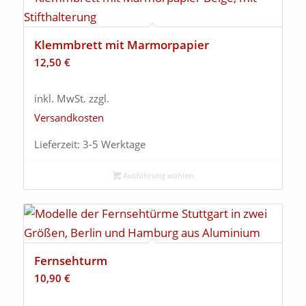
Klemmbrett mit Marmorpapier
12,50
€
inkl. MwSt.
zzgl.
Versandkosten
Lieferzeit:
3-5 Werktage
Ausführung wählen
Fernsehturm
10,90
€