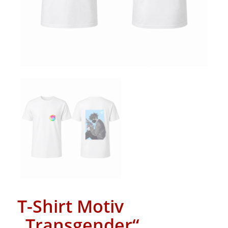
T-Shirt Motiv
„Transgender“