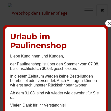
Blog - Die aktuellen Neuigkeiten
Sie sind hier:
Startseite
/
allgemein
/
Endlich liefern wir!
Urlaub im
Paulinenshop
Liebe Kundinnen und Kunden,
der Paulinenshop ist über den Sommer vom 07.08.
bis einschließlich 30.08. geschlossen.
In diesem Zeitraum werden keine Bestellungen
bearbeitet oder versendet. Auch Anfragen können
wir erst nach unserer Rückkehr beantworten.
Ab dem 31.08. sind wir wieder wie gewohnt für Sie
da.
Vielen Dank für Ihr Verständnis!