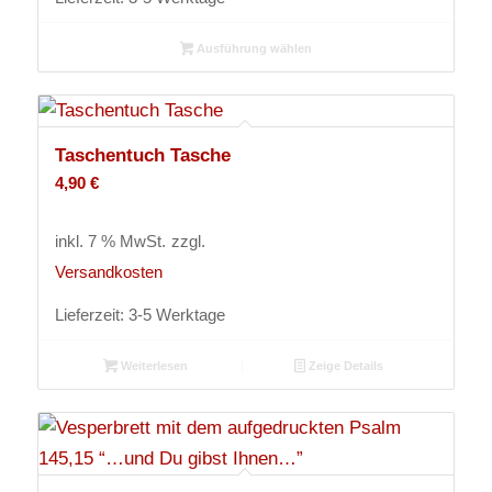
Ausführung wählen
Taschentuch Tasche
4,90
€
inkl. 7 % MwSt.
zzgl.
Versandkosten
Lieferzeit:
3-5 Werktage
Weiterlesen
Zeige Details