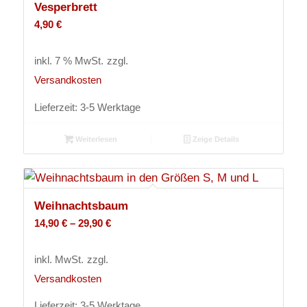
Vesperbrett
4,90
€
inkl. 7 % MwSt.
zzgl.
Versandkosten
Lieferzeit:
3-5 Werktage
Weiterlesen
Zeige Details
Weihnachtsbaum
14,90
€
–
29,90
€
inkl. MwSt.
zzgl.
Versandkosten
Lieferzeit:
3-5 Werktage