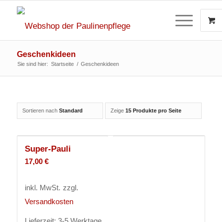
Geschenkideen
Sie sind hier:
Startseite
/
Geschenkideen
Sortieren nach
Standard
Zeige
15 Produkte pro Seite
Super-Pauli
17,00
€
inkl. MwSt.
zzgl.
Versandkosten
Lieferzeit:
3-5 Werktage