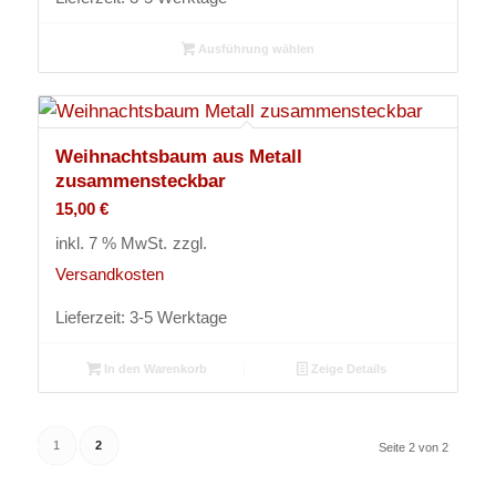
Ausführung wählen
Weihnachtsbaum aus Metall
zusammensteckbar
15,00
€
inkl. 7 % MwSt.
zzgl.
Versandkosten
Lieferzeit:
3-5 Werktage
In den Warenkorb
Zeige Details
1
2
Seite 2 von 2